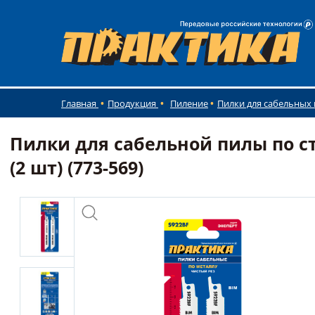
Главная
Продукция
Пиление
Пилки для сабельных
Пилки для сабельной пилы по ст
(2 шт) (773-569)