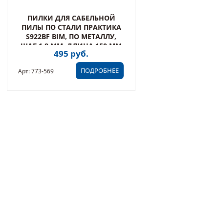
ПИЛКИ ДЛЯ САБЕЛЬНОЙ
ПИЛЫ ПО СТАЛИ ПРАКТИКА
S922BF BIM, ПО МЕТАЛЛУ,
ШАГ 1,8 ММ, ДЛИНА 150 ММ
495 руб.
(2 ШТ) (773-569)
ПОДРОБНЕЕ
Арт: 773-569