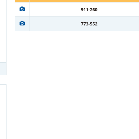
911-260
773-552