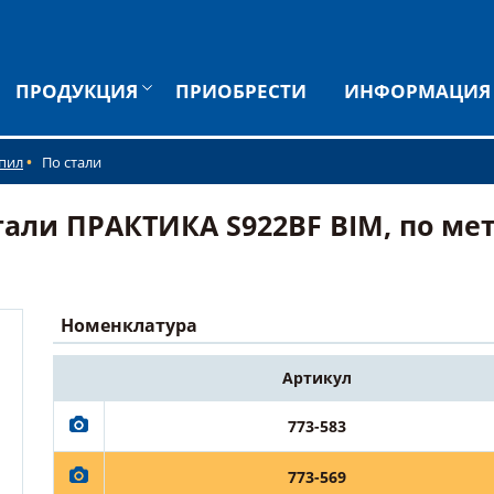
ПРОДУКЦИЯ
ПРИОБРЕСТИ
ИНФОРМАЦИЯ
 пил
По стали
али ПРАКТИКА S922BF BIM, по мет
Номенклатура
Артикул
773-583
773-569