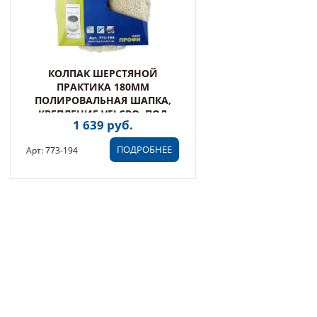
КОЛПАК ШЕРСТЯНОЙ
ПРАКТИКА 180ММ
ПОЛИРОВАЛЬНАЯ ШАПКА,
КРЕПЛЕНИЕ VELCRO, ПОД
1 639 руб.
ОПОРНУЮ ТАРЕЛКУ (773-194)
ПОДРОБНЕЕ
Арт: 773-194