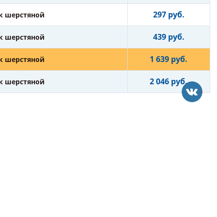
297 руб.
к шерстяной
439 руб.
к шерстяной
1 639 руб.
к шерстяной
2 046 руб.
к шерстяной