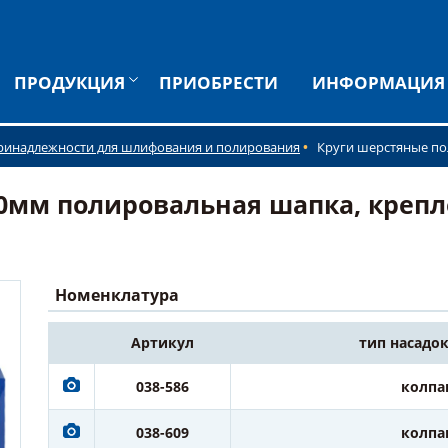
ПРОДУКЦИЯ
ПРИОБРЕСТИ
ИНФОРМАЦИЯ
ринадлежности для шлифования и полирования
Круги шерстяные п
0мм полировальная шапка, крепл
Номенклатура
Артикул
тип насадо
038-586
колпа
038-609
колпа