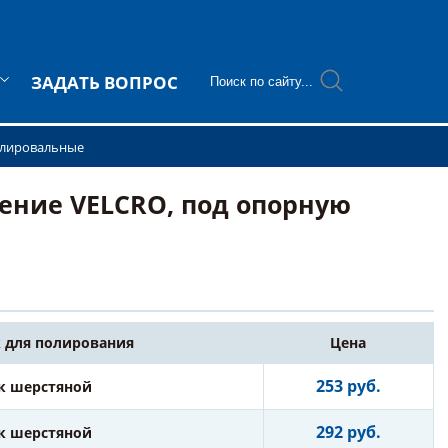
ЗАДАТЬ ВОПРОС
олировальные
ение VELCRO, под опорную
к для полирования
Цена
253 руб.
к шерстяной
292 руб.
к шерстяной