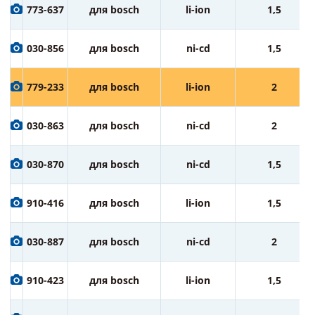
773-637
для bosch
li-ion
1,5
030-856
для bosch
ni-cd
1,5
779-233
для bosch
li-ion
2
030-863
для bosch
ni-cd
2
030-870
для bosch
ni-cd
1,5
910-416
для bosch
li-ion
1,5
030-887
для bosch
ni-cd
2
910-423
для bosch
li-ion
1,5