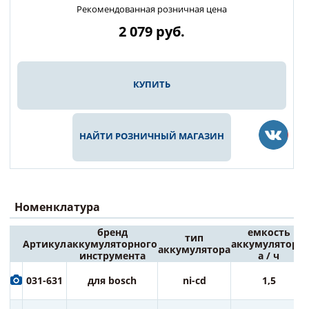
Рекомендованная розничная цена
2 079
руб.
КУПИТЬ
НАЙТИ РОЗНИЧНЫЙ МАГАЗИН
Номенклатура
бренд
емкость
тип
Артикул
аккумуляторного
аккумулятора,
аккумулятора
инструмента
а / ч
031-631
для bosch
ni-cd
1,5