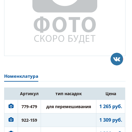
Номенклатура
Артикул
тип насадок
Цена
1 265 руб.
779-479
для перемешивания
1 309 руб.
922-159