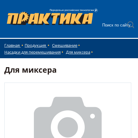
Главная
Продукция
Смешивание
Насадки для перемешивания
Для миксера
Для миксера