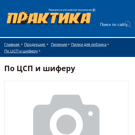
Главная
Продукция
Пиление
Пилки для лобзика
По ЦСП и шиферу
По ЦСП и шиферу