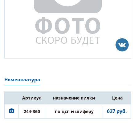
Номенклатура
Артикул
назначение пилки
Цена
627 руб.
244-360
по цсп и шиферу