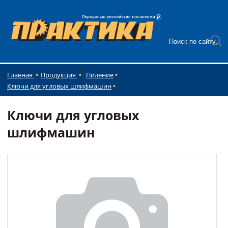
Главная
Продукция
Пиление
Ключи для угловых шлифмашин
Ключи для угловых
шлифмашин