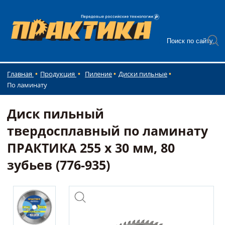
Главная
Продукция
Пиление
Диски пильные
По ламинату
Диск пильный
твердосплавный по ламинату
ПРАКТИКА 255 х 30 мм, 80
зубьев (776-935)